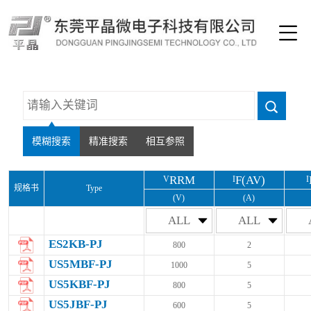
模糊搜索
精准搜索
相互参照
RRM
F(AV)
V
I
I
规格书
Type
(V)
(A)
ALL
ALL
ES2KB-PJ
800
2
US5MBF-PJ
1000
5
US5KBF-PJ
800
5
US5JBF-PJ
600
5