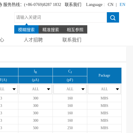
服务热线：(+86-0769)8287 1832
联系我们
Language :
CN |
EN
模糊搜索
精准搜索
相互参照
心
人才招聘
联系我们
I
C
R
J
Package
IF(A)
(μA)
(pF)
LL
ALL
ALL
ALL
3
300
160
MBS
3
300
160
MBS
3
300
160
MBS
3
300
160
MBS
3
500
250
MBS