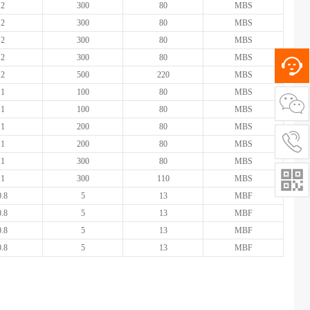
2
300
80
MBS
2
300
80
MBS
2
300
80
MBS
2
300
80
MBS
2
500
220
MBS
1
100
80
MBS
1
100
80
MBS
1
200
80
MBS
1
200
80
MBS
1
300
80
MBS
1
300
110
MBS
0.8
5
13
MBF
0.8
5
13
MBF
0.8
5
13
MBF
0.8
5
13
MBF