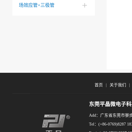
场效应管+三极管
首页
|
关于我们
东莞平晶微电子科
Add：广东省东莞市寮
Tel：(+86-0769)8287 