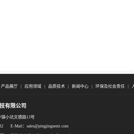
|
产品展厅
|
应用领域
|
品质技术
|
新闻中心
|
环保及社会责任
|
技有限公司
步镇小坑文德路13号
1832 E-Mail：
sales@pingjingsemi.com