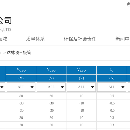
领域
质量体系
环保及社会责任
新闻中
厅
>
达林顿三极管
V
V
V
I
CBO
CEO
EBO
C
(V)
(V)
(V)
(A)
ALL
ALL
ALL
ALL
80
60
10
0.5
-30
-30
-10
-0.5
-30
-30
-10
-0.5
30
30
10
0.3
30
30
10
0.3