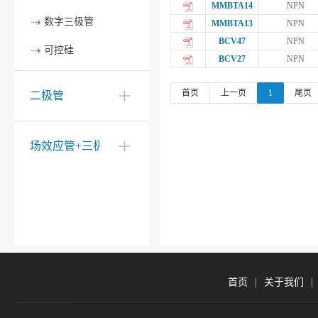
MMBTA14
NPN
数字三极管
MMBTA13
NPN
BCV47
NPN
可控硅
BCV27
NPN
首页
上一页
1
尾页
二极管
场效应管+三极管
首页
|
关于我们