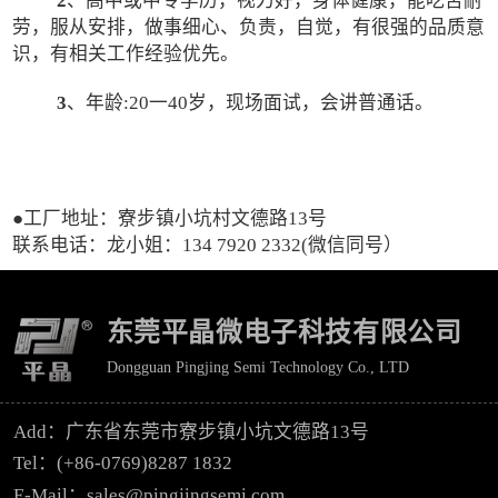
2
、高中或中专学历，视力好，身体健康，能吃苦耐
劳，服从安排，做事细心、负责，自觉，有很强的品质意
识，有相关工作经验优先。
3
、年龄:20一40岁，现场面试，会讲普通话。
●工厂地址：寮步镇小坑村文德路13号
联系电话：龙小姐：134 7920 2332(微信同号）
东莞平晶微电子科技有限公司
Dongguan Pingjing Semi Technology Co., LTD
Add：广东省东莞市寮步镇小坑文德路13号
Tel：(+86-0769)8287 1832
E-Mail：sales@pingjingsemi.com